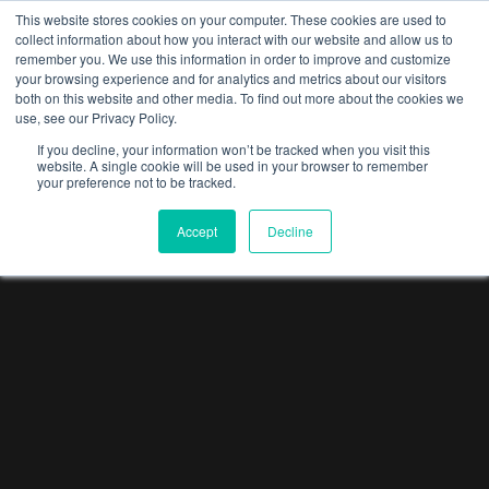
This website stores cookies on your computer. These cookies are used to
collect information about how you interact with our website and allow us to
Menu
remember you. We use this information in order to improve and customize
your browsing experience and for analytics and metrics about our visitors
both on this website and other media. To find out more about the cookies we
use, see our Privacy Policy.
If you decline, your information won’t be tracked when you visit this
website. A single cookie will be used in your browser to remember
your preference not to be tracked.
Accept
Decline