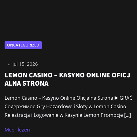
UNCATEGORIZED
jul 15, 2026
LEMON CASINO – KASYNO ONLINE OFICJ
ALNA STRONA
Lemon Casino – Kasyno Online Oficjalna Strona ▶️ GRAĆ
Содержимое Gry Hazardowe i Sloty w Lemon Casino
Rejestracja i Logowanie w Kasynie Lemon Promocje […]
Meer lezen