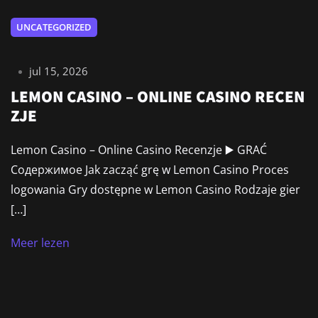
UNCATEGORIZED
jul 15, 2026
LEMON CASINO – ONLINE CASINO RECEN
ZJE
Lemon Casino – Online Casino Recenzje ▶️ GRAĆ
Содержимое Jak zacząć grę w Lemon Casino Proces
logowania Gry dostępne w Lemon Casino Rodzaje gier
[…]
Meer lezen