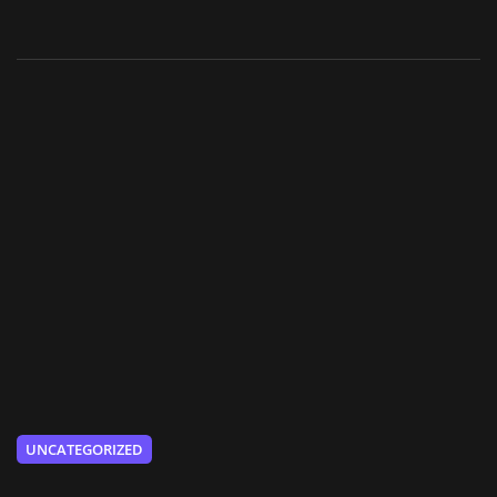
UNCATEGORIZED