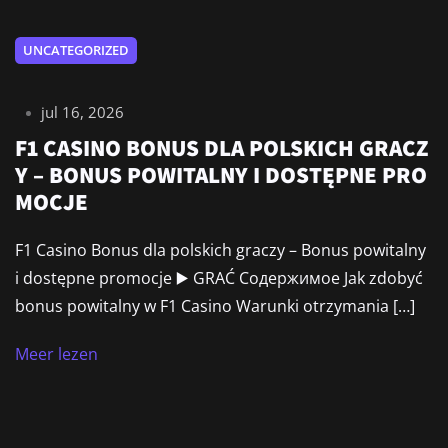
UNCATEGORIZED
jul 16, 2026
F1 CASINO BONUS DLA POLSKICH GRACZ
Y – BONUS POWITALNY I DOSTĘPNE PRO
MOCJE
F1 Casino Bonus dla polskich graczy – Bonus powitalny
i dostępne promocje ▶️ GRAĆ Содержимое Jak zdobyć
bonus powitalny w F1 Casino Warunki otrzymania […]
Meer lezen