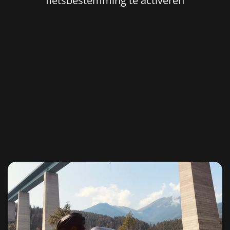
fietsbestemming te activeren